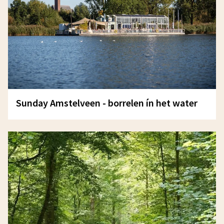
Sunday Amstelveen - borrelen ín het water