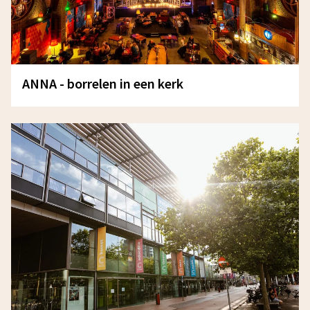
ANNA - borrelen in een kerk