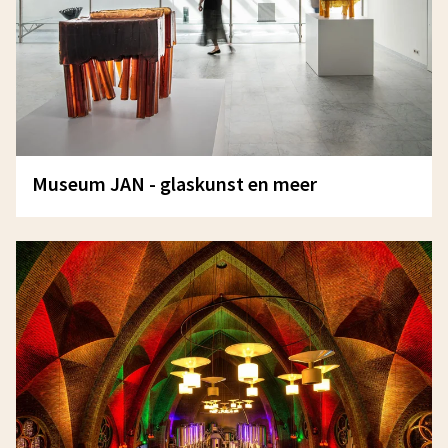
Museum JAN - glaskunst en meer